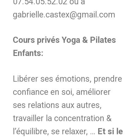
07.54.05.52.02 ou à
gabrielle.castex@gmail.com
Cours privés Yoga & Pilates
Enfants:
Libérer ses émotions, prendre
confiance en soi, améliorer
ses relations aux autres,
travailler la concentration &
l’équilibre, se relaxer, …
Et si le