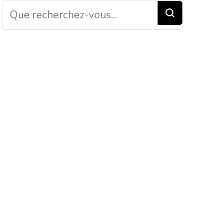
Vous recherchiez
quelque chose ?