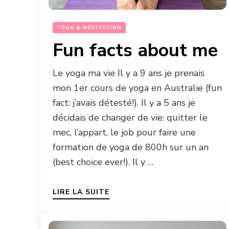
YOGA & MÉDITATION
Fun facts about me
Le yoga ma vie Il y a 9 ans je prenais
mon 1er cours de yoga en Australie (fun
fact: j’avais détesté!). Il y a 5 ans je
décidais de changer de vie: quitter le
mec, l’appart, le job pour faire une
formation de yoga de 800h sur un an
(best choice ever!). Il y …
LIRE LA SUITE
26 AVRIL 2025