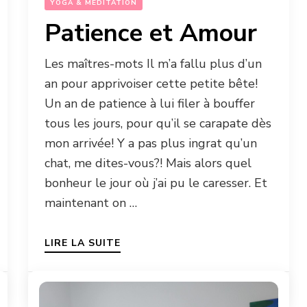
YOGA & MÉDITATION
Patience et Amour
Les maîtres-mots Il m’a fallu plus d’un
an pour apprivoiser cette petite bête!
Un an de patience à lui filer à bouffer
tous les jours, pour qu’il se carapate dès
mon arrivée! Y a pas plus ingrat qu’un
chat, me dites-vous?! Mais alors quel
bonheur le jour où j’ai pu le caresser. Et
maintenant on …
LIRE LA SUITE
23 MAI 2025