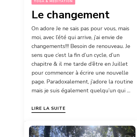
YOGA & MÉDITATION
Le changement
On adore Je ne sais pas pour vous, mais
moi, avec l’été qui arrive, j’ai envie de
changements!!! Besoin de renouveau. Je
sens que c’est la fin d’un cycle, d’un
chapitre & il me tarde d’être en Juillet
pour commencer à écrire une nouvelle
page. Paradoxalement, j’adore la routine
mais je suis également quelqu’un qui …
LIRE LA SUITE
9 JUIN 2025