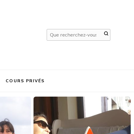
Vous
recherchiez
quelque
chose ?
COURS PRIVÉS