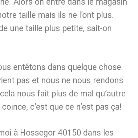
ine. Alors on entre dans le magasin
re taille mais ils ne l’ont plus.
 une taille plus petite, sait-on
ous entêtons dans quelque chose
vient pas et nous ne nous rendons
ela nous fait plus de mal qu’autre
 coince, c’est que ce n’est pas ça!
moi à Hossegor 40150 dans les