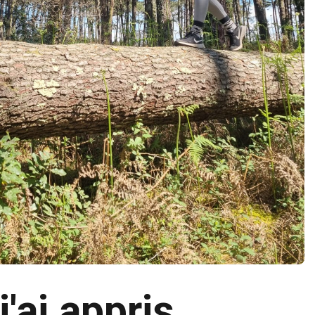
'ai appris