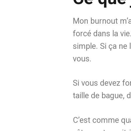
Mon burnout m’a 
forcé dans la vie
simple. Si ça ne 
vous.
Si vous devez for
taille de bague, 
C’est comme qua