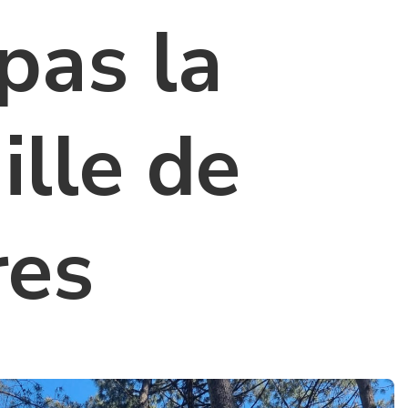
pas la
ille de
res