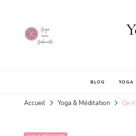
Y
BLOG
YOGA
Accueil
Yoga & Méditation
Ce n
YOGA & MÉDITATION