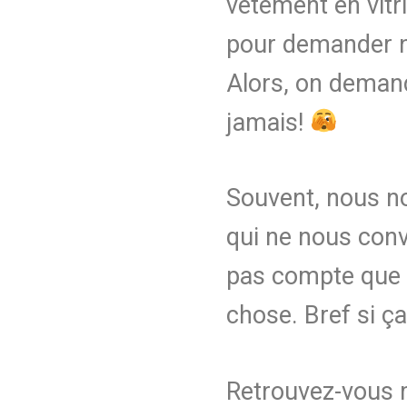
vêtement en vitr
pour demander not
Alors, on demande
jamais!
Souvent, nous n
qui ne nous con
pas compte que c
chose. Bref si ça
Retrouvez-vous 