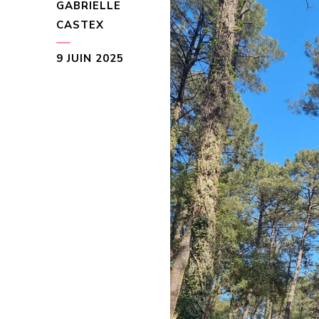
GABRIELLE
CASTEX
9 JUIN 2025