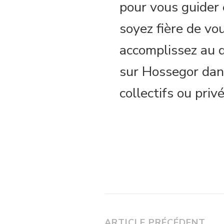
pour vous guider 
soyez fière de vo
accomplissez au 
sur Hossegor dan
collectifs ou privé
ARTICLE PRÉCÉDENT