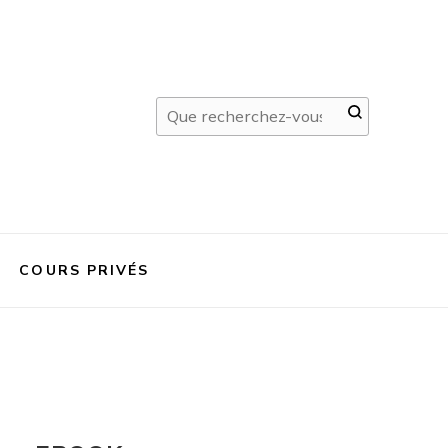
Vous
recherchiez
quelque
chose ?
COURS PRIVÉS