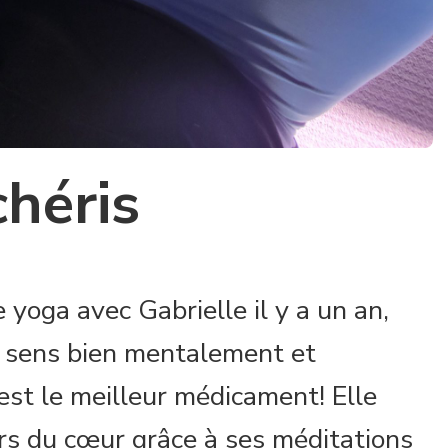
chéris
 yoga avec Gabrielle il y a un an,
e sens bien mentalement et
st le meilleur médicament! Elle
rs du cœur grâce à ses méditations