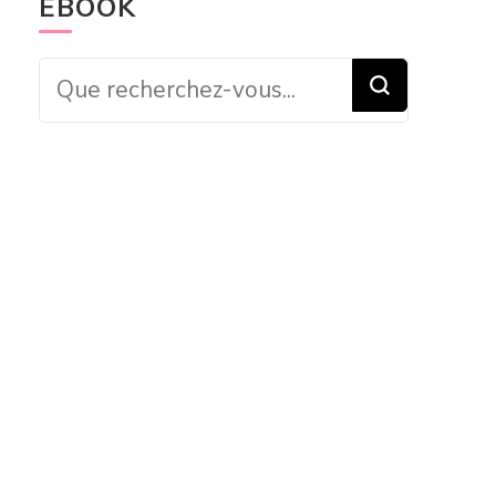
EBOOK
Vous recherchiez
quelque chose ?