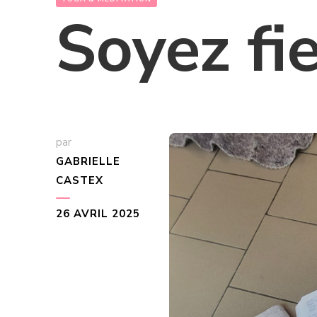
Soyez fi
par
GABRIELLE
CASTEX
26 AVRIL 2025