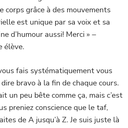
e le corps grâce à des mouvements
elle est unique par sa voix et sa
ine d’humour aussi! Merci » –
 élève.
 vous fais systématiquement vous
dire bravo à la fin de chaque cours.
it un peu bête comme ça, mais c’est
s preniez conscience que le taf,
aites de A jusqu’à Z. Je suis juste là