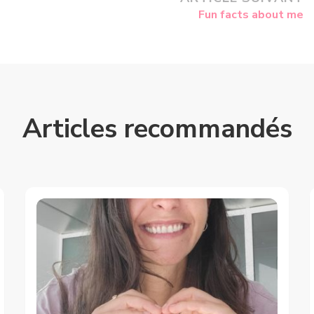
Fun facts about me
Articles recommandés