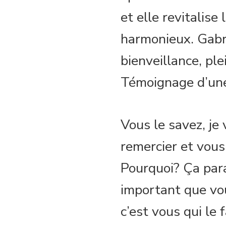
et elle revitalis
harmonieux. Gabri
bienveillance, ple
Témoignage d’une
Vous le savez, je
remercier et vous 
Pourquoi? Ça para
important que vou
c’est vous qui le f