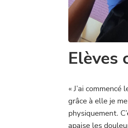
Elèves 
« J’ai commencé le
grâce à elle je m
physiquement. C’e
apaise les douleu