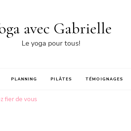
oga avec Gabrielle
Le yoga pour tous!
PLANNING
PILÂTES
TÉMOIGNAGES
z fier de vous