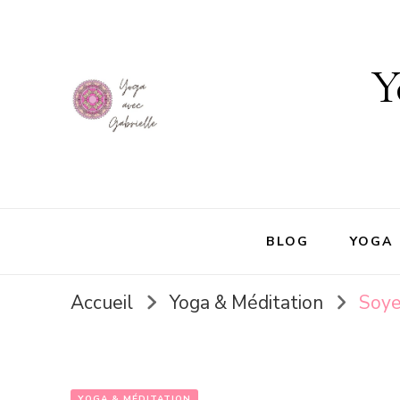
Y
BLOG
YOGA
Accueil
Yoga & Méditation
Soye
YOGA & MÉDITATION