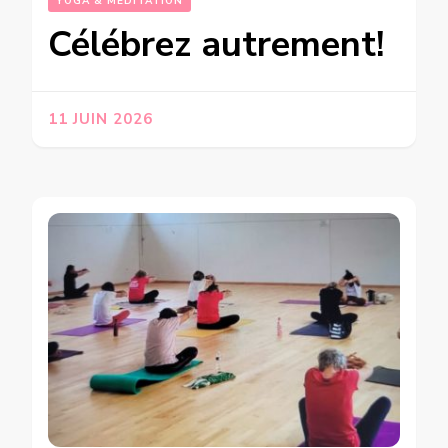
YOGA & MÉDITATION
Célébrez autrement!
11 JUIN 2026